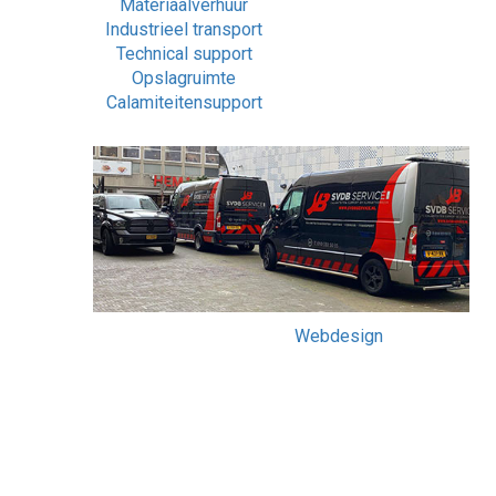
Materiaalverhuur
Industrieel transport
Technical support
Opslagruimte
Calamiteitensupport
Webdesign