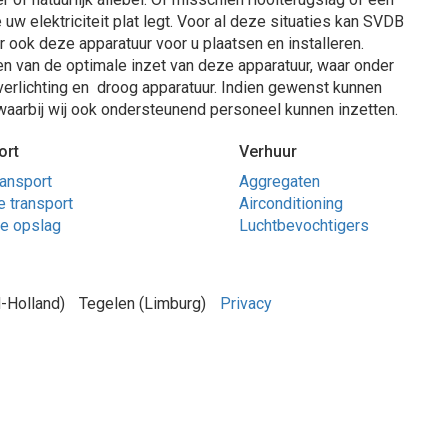
uw elektriciteit plat legt. Voor al deze situaties kan SVDB
 ook deze apparatuur voor u plaatsen en installeren.
n van de optimale inzet van deze apparatuur, waar onder
erlichting en droog apparatuur. Indien gewenst kunnen
 waarbij wij ook ondersteunend personeel kunnen inzetten.
ort
Verhuur
ransport
Aggregaten
 transport
Airconditioning
jke opslag
Luchtbevochtigers
-Holland)
Tegelen (Limburg)
Privacy