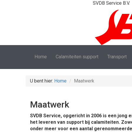
SVDB Service B.V.
Home
Calamiteiten support
Transport
U bent hier:
Home
Maatwerk
Maatwerk
SVDB Service, opgericht in 2006 is een jong e
het leveren van support bij calamiteiten. Zow
onder meer voor een aantal gerenommeerde b