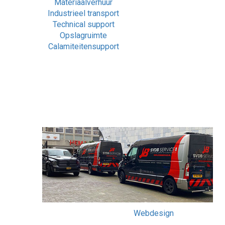
Materiaalverhuur
Industrieel transport
Technical support
Opslagruimte
Calamiteitensupport
Webdesign