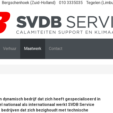
Bergschenhoek (Zuid-Holland)
010 3335035
Tegelen (Limbu
Verhuur
Maatwerk
Contact
n dynamisch bedrijf dat zich heeft gespecialiseerd in
el nationaal als internationaal werkt SVDB Service
edrijven dat zich bezighoudt met technische